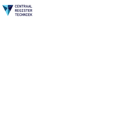
Home
Nieuws